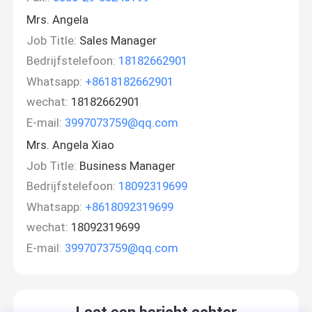
Mrs. Angela
Job Title:
Sales Manager
Bedrijfstelefoon:
18182662901
Whatsapp:
+8618182662901
wechat:
18182662901
E-mail:
3997073759@qq.com
Mrs. Angela Xiao
Job Title:
Business Manager
Bedrijfstelefoon:
18092319699
Whatsapp:
+8618092319699
wechat:
18092319699
E-mail:
3997073759@qq.com