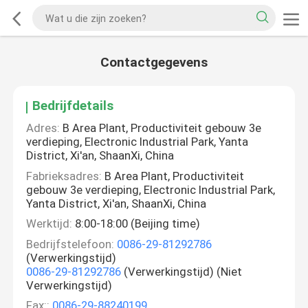
Contactgegevens
Bedrijfdetails
Adres:
B Area Plant, Productiviteit gebouw 3e
verdieping, Electronic Industrial Park, Yanta
District, Xi'an, ShaanXi, China
Fabrieksadres:
B Area Plant, Productiviteit
gebouw 3e verdieping, Electronic Industrial Park,
Yanta District, Xi'an, ShaanXi, China
Werktijd:
8:00-18:00 (Beijing time)
Bedrijfstelefoon:
0086-29-81292786
(Verwerkingstijd)
0086-29-81292786
(Verwerkingstijd) (Niet
Verwerkingstijd)
Fax::
0086-29-88240199