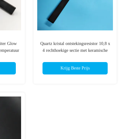
iter Glow
Quartz kristal ontstekingsresistor 10,8 x
temperatuur
4 rechthoekige sectie met keramische
bevestigingsflens
Krijg Beste Prijs