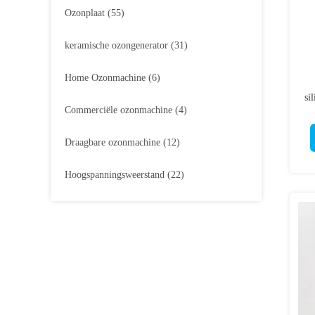
Ozonplaat
(55)
keramische ozongenerator
(31)
Home Ozonmachine
(6)
si
Commerciële ozonmachine
(4)
Draagbare ozonmachine
(12)
Hoogspanningsweerstand
(22)