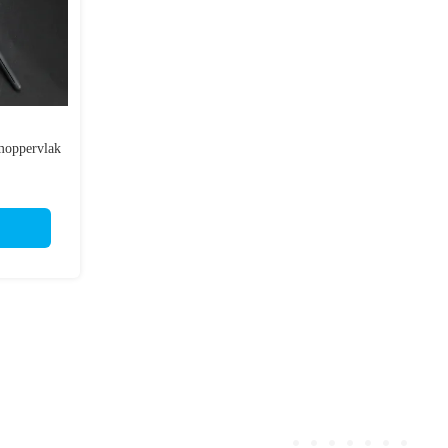
rmoppervlak