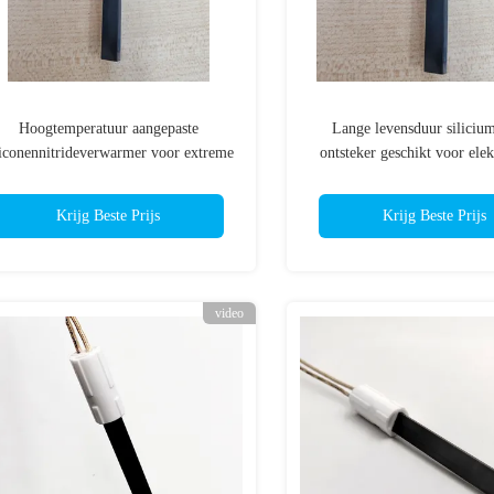
Hoogtemperatuur aangepaste
Lange levensduur silicium
liconennitrideverwarmer voor extreme
ontsteker geschikt voor elek
omgevingen
componenten bij hoge temp
Krijg Beste Prijs
Krijg Beste Prijs
video