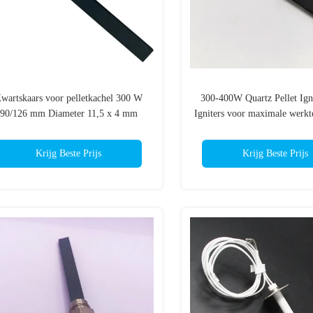
wartskaars voor pelletkachel 300 W
300-400W Quartz Pellet Ign
90/126 mm Diameter 11,5 x 4 mm
Igniters voor maximale werk
Draad 3/8
van 1350C
Krijg Beste Prijs
Krijg Beste Prijs