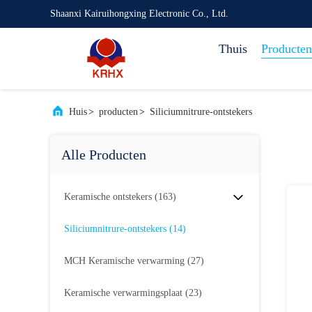
Shaanxi Kairuihongxing Electronic Co., Ltd.
Thuis
Producten
Huis
>
producten
>
Siliciumnitrure-ontstekers
Alle Producten
Keramische ontstekers
(163)
Siliciumnitrure-ontstekers
(14)
MCH Keramische verwarming
(27)
Keramische verwarmingsplaat
(23)