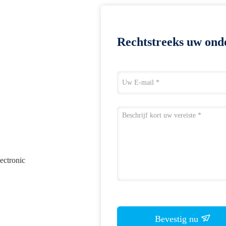
Rechtstreeks uw ond
ectronic
Bevestig nu