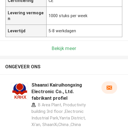
Certificering
CE
Levering vermoge
1000 stuks per week
n
Levertijd
5-8 werkdagen
Bekijk meer
ONGEVEER ONS
Shaanxi Kairuihongxing
Electronic Co., Ltd.
fabrikant profiel
B Area Plant, Productivity
building 3rd floor ,Electronic
Industrial Park,Yanta District,
Xi'an, ShaanXi,China ,China