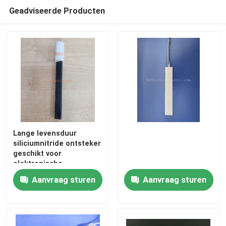
签
Geadviseerde Producten
Lange levensduur
siliciumnitride ontsteker
geschikt voor
elektronische
componenten bij hoge
Aanvraag sturen
Aanvraag sturen
temperaturen