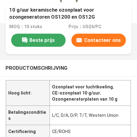
10 g/uur keramische ozonplaat voor
ozongeneratoren OS1200 en OS12G
MOQ：10 stuks
Prijs：US$6/PC
Beste prijs
Contacteer ons
PRODUCTOMSCHRIJVING
Ozonplaat voor luchtkoeling
,
Hoog licht:
CE-ozonplaat 10 g/uur
,
Ozongeneratorplaten van 10 g
Betalingsconditie
L/C, D/A, D/P, T/T, Western Union
s
Certificering
CE/ROHS