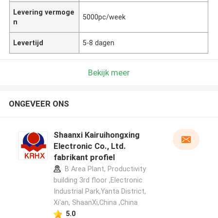
Levering vermoge
5000pc/week
n
Levertijd
5-8 dagen
Bekijk meer
ONGEVEER ONS
Shaanxi Kairuihongxing
Electronic Co., Ltd.
fabrikant profiel
B Area Plant, Productivity
building 3rd floor ,Electronic
Industrial Park,Yanta District,
Xi'an, ShaanXi,China ,China
5.0