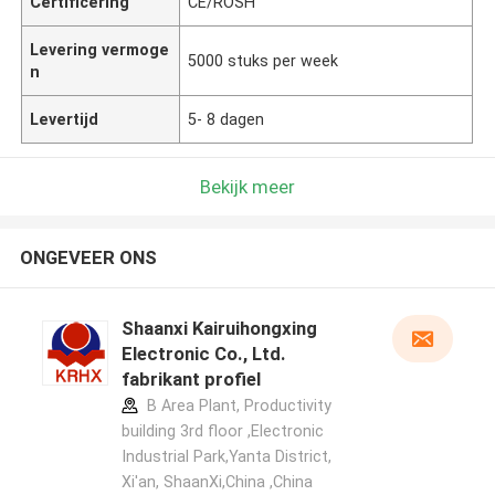
Certificering
CE/ROSH
Levering vermoge
5000 stuks per week
n
Levertijd
5- 8 dagen
Bekijk meer
ONGEVEER ONS
Shaanxi Kairuihongxing
Electronic Co., Ltd.
fabrikant profiel
B Area Plant, Productivity
building 3rd floor ,Electronic
Industrial Park,Yanta District,
Xi'an, ShaanXi,China ,China