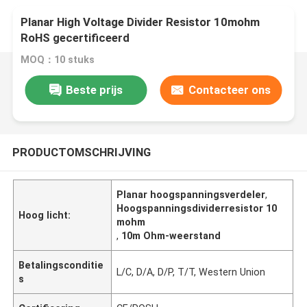
Planar High Voltage Divider Resistor 10mohm
RoHS gecertificeerd
MOQ：10 stuks
Beste prijs
Contacteer ons
PRODUCTOMSCHRIJVING
Planar hoogspanningsverdeler
,
Hoogspanningsdividerresistor 10
Hoog licht:
mohm
,
10m Ohm-weerstand
Betalingsconditie
L/C, D/A, D/P, T/T, Western Union
s