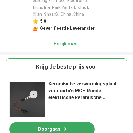
building 3rd floor ,Electronic
Industrial Park,Yanta District,
Xi'an, ShaanXi,China ,China
5.0
Geverifieerde Leverancier
Bekijk meer
Krijg de beste prijs voor
Keramische verwarmingsplaat
voor auto's MCH Ronde
elektrische keramische
verwarmingsplaat
Doorgaan