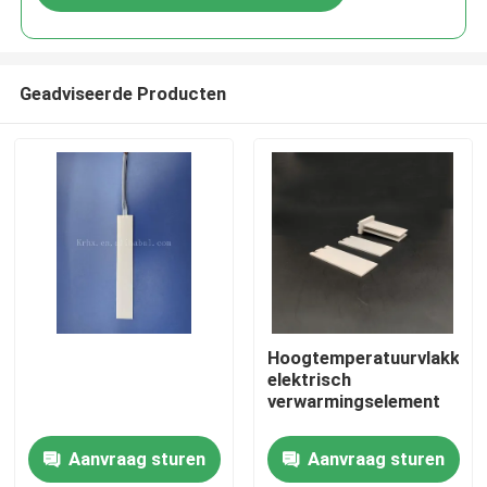
Geadviseerde Producten
Thuis
Hoogtemperatuurvlakkelij
elektrisch
verwarmingselement
Producten
Aanvraag sturen
Aanvraag sturen
Video's