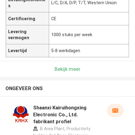
L/C, D/A, D/P, T/T, Western Union
s
Certificering
CE
Levering
1000 stuks per week
vermogen
Levertijd
5-8 werkdagen
Bekijk meer
ONGEVEER ONS
Shaanxi Kairuihongxing
Electronic Co., Ltd.
fabrikant profiel
B Area Plant, Productivity