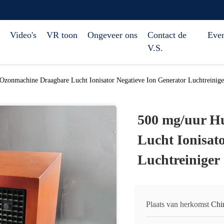
Video's
VR toon
Ongeveer ons
Contact de
Eve
V.S.
Ozonmachine Draagbare Lucht Ionisator Negatieve Ion Generator Luchtreinige
500 mg/uur H
Lucht Ionisat
Luchtreiniger
Plaats van herkomst
Chi