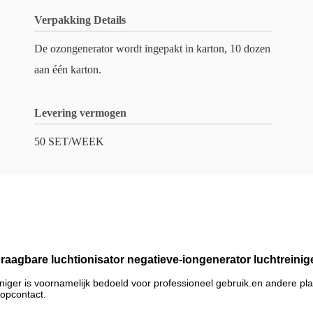
Verpakking Details
De ozongenerator wordt ingepakt in karton, 10 dozen
aan één karton.
Levering vermogen
50 SET/WEEK
raagbare luchtionisator negatieve-iongenerator luchtreinig
iniger is voornamelijk bedoeld voor professioneel gebruik.en andere p
topcontact.