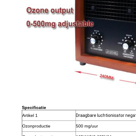
Specificatie
Artikel 1
Draagbare luchtionisator negat
Ozonproductie
500 mg/uur