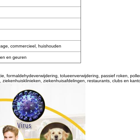
arage, commercieel, huishouden
ren en geuren
tie, formaldehydeverwijdering, tolueenverwijdering, passief roken, poll
, ziekenhuisklinieken, ziekenhuisafdelingen, restaurants, clubs en kant