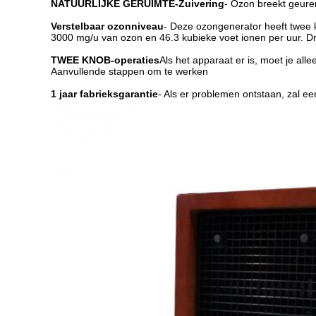
NATUURLIJKE GERUIMTE-Zuivering
- Ozon breekt geuren
Verstelbaar ozonniveau
- Deze ozongenerator heeft twee
3000 mg/u van ozon en 46.3 kubieke voet ionen per uur. Dr
TWEE KNOB-operaties
Als het apparaat er is, moet je all
Aanvullende stappen om te werken
1 jaar fabrieksgarantie
- Als er problemen ontstaan, zal e