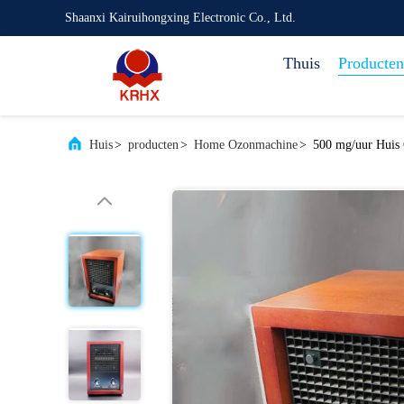
Shaanxi Kairuihongxing Electronic Co., Ltd.
Thuis
Producten
Huis
>
producten
>
Home Ozonmachine
>
500 mg/uur Huis 