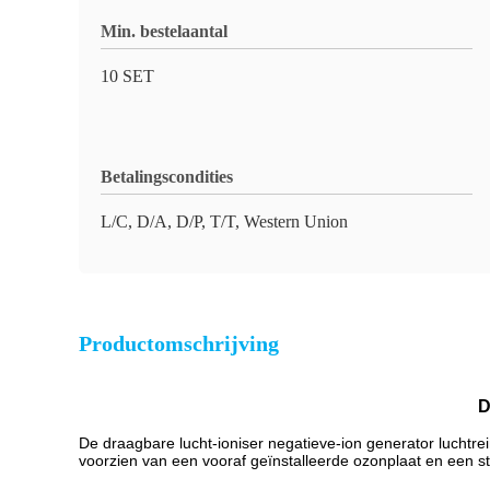
Min. bestelaantal
10 SET
Betalingscondities
L/C, D/A, D/P, T/T, Western Union
Productomschrijving
D
De draagbare lucht-ioniser negatieve-ion generator luchtre
voorzien van een vooraf geïnstalleerde ozonplaat en een s