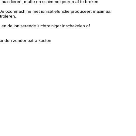
l, huisdieren, muffe en schimmelgeuren af te breken.
e ozonmachine met ionisatiefunctie produceert maximaal
troleren.
 en de ioniserende luchtreiniger inschakelen.of
zonden zonder extra kosten