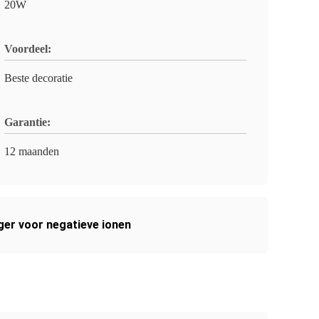
20W
Voordeel:
Beste decoratie
Garantie:
12 maanden
ger voor negatieve ionen