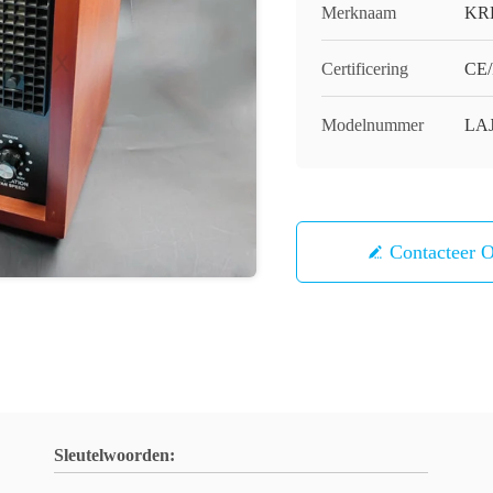
Merknaam
KR
Certificering
CE
Modelnummer
LAJ
Contacteer 
Sleutelwoorden: