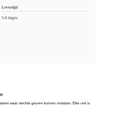
Levertijd
5-8 dagen
er
laatsen waar slechte geuren kunnen ontstaan.
Elke unit is