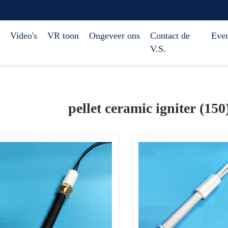
Video's
VR toon
Ongeveer ons
Contact de
Eve
V.S.
pellet ceramic igniter (150