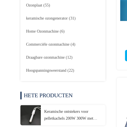
Ozonplaat
(55)
keramische ozongenerator
(31)
Home Ozonmachine
(6)
Commerciële ozonmachine
(4)
Draagbare ozonmachine
(12)
Hoogspanningsweerstand
(22)
HETE PRODUCTEN
Keramische ontstekers voor
pelletkachels 200W 300W met
keramische flens