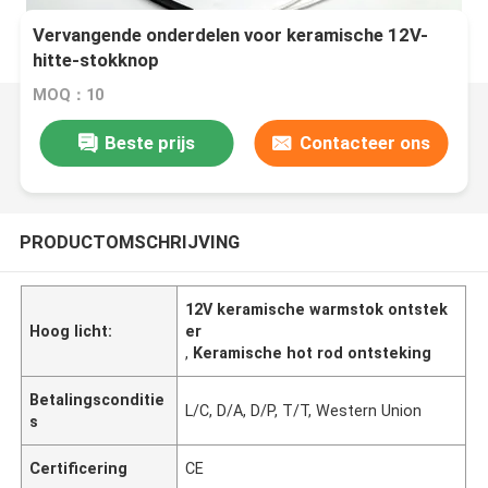
Vervangende onderdelen voor keramische 12V-
hitte-stokknop
MOQ：10
Beste prijs
Contacteer ons
PRODUCTOMSCHRIJVING
12V keramische warmstok ontstek
Hoog licht:
er
,
Keramische hot rod ontsteking
Betalingsconditie
L/C, D/A, D/P, T/T, Western Union
s
Certificering
CE