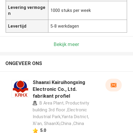
Levering vermoge
1000 stuks per week
n
Levertijd
5-8 werkdagen
Bekijk meer
ONGEVEER ONS
Shaanxi Kairuihongxing
Electronic Co., Ltd.
fabrikant profiel
B Area Plant, Productivity
building 3rd floor ,Electronic
Industrial Park,Yanta District,
Xi'an, ShaanXi,China ,China
5.0