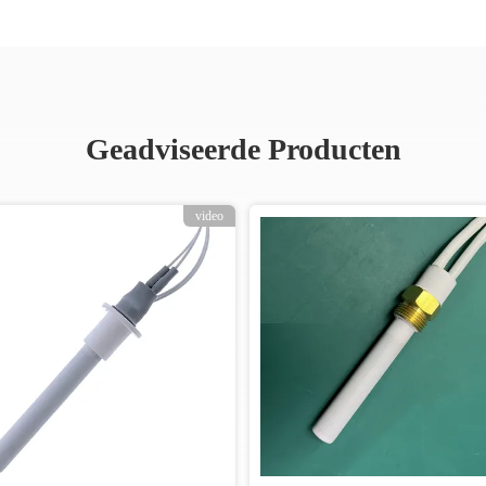
Geadviseerde Producten
video