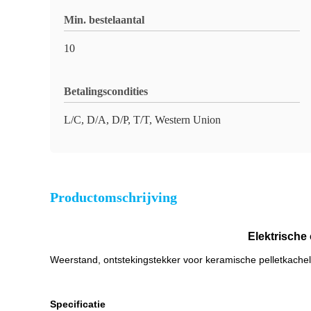
Min. bestelaantal
10
Betalingscondities
L/C, D/A, D/P, T/T, Western Union
Productomschrijving
Elektrische
Weerstand, ontstekingstekker voor keramische pelletkachels
Specificatie