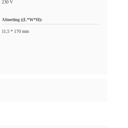
230 V
Afmeting ((L*W*H):
11,5 * 170 mm