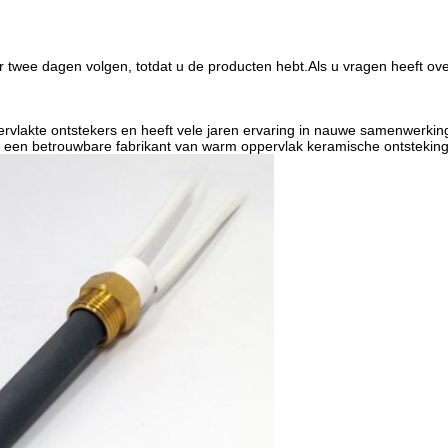
r twee dagen volgen, totdat u de producten hebt.Als u vragen heeft o
rvlakte ontstekers en heeft vele jaren ervaring in nauwe samenwerki
is een betrouwbare fabrikant van warm oppervlak keramische ontsteking