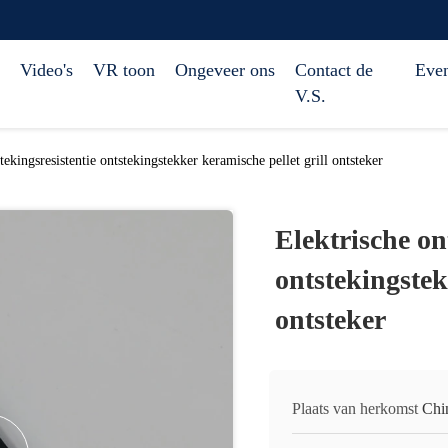
Video's
VR toon
Ongeveer ons
Contact de
Eve
V.S.
tekingsresistentie ontstekingstekker keramische pellet grill ontsteker
Elektrische on
ontstekingstek
ontsteker
Plaats van herkomst
Chi