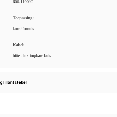
600-1100℃
Toepassing:
korrelfornuis
Kabel:
hitte - inkrimpbare buis
grillontsteker