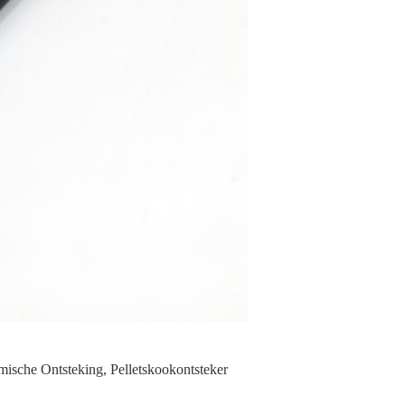
amische Ontsteking
,
Pelletskookontsteker