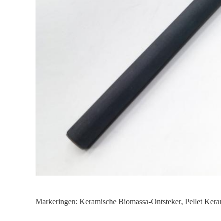
Markeringen:
Keramische Biomassa-Ontsteker
,
Pellet Ker