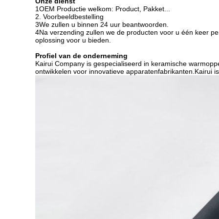
Onze dienst
1OEM Productie welkom: Product, Pakket...
2. Voorbeeldbestelling
3We zullen u binnen 24 uur beantwoorden.
4Na verzending zullen we de producten voor u één keer pe
oplossing voor u bieden.
Profiel van de onderneming
Kairui Company is gespecialiseerd in keramische warmoppe
ontwikkelen voor innovatieve apparatenfabrikanten.Kairui 