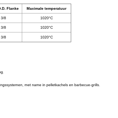
.D. Flanke
Maximale temperatuur
3/8
1020°C
3/8
1020°C
3/8
1020°C
ng.
ingssystemen, met name in pelletkachels en barbecue-grills.