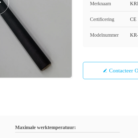
Merknaam
KR
Certificering
CE
Modelnummer
KR
Contacteer 
Maximale werktemperatuur: