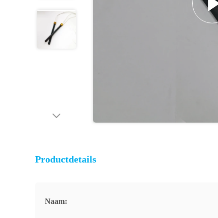
Productdetails
Naam: