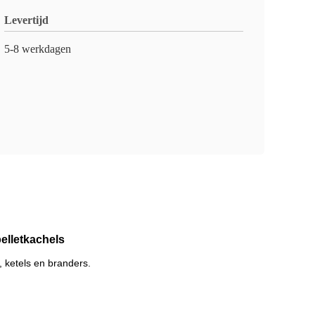
Levertijd
5-8 werkdagen
elletkachels
, ketels en branders.