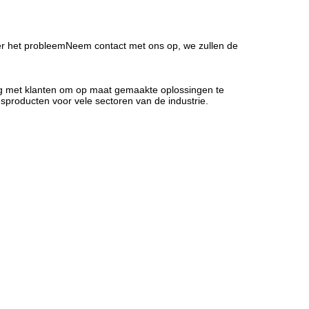
ver het probleemNeem contact met ons op, we zullen de
ng met klanten om op maat gemaakte oplossingen te
sproducten voor vele sectoren van de industrie.