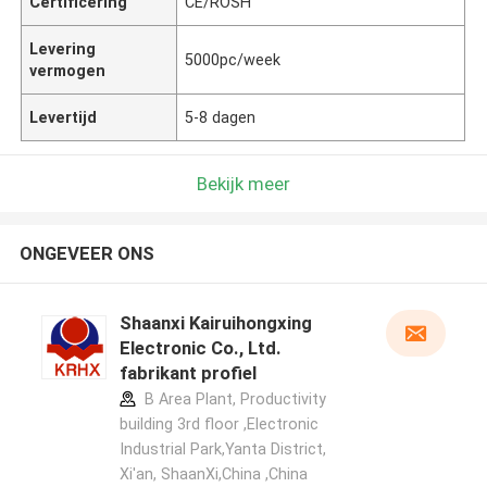
Certificering
CE/ROSH
Levering
5000pc/week
vermogen
Levertijd
5-8 dagen
Bekijk meer
ONGEVEER ONS
Shaanxi Kairuihongxing
Electronic Co., Ltd.
fabrikant profiel
B Area Plant, Productivity
building 3rd floor ,Electronic
Industrial Park,Yanta District,
Xi'an, ShaanXi,China ,China