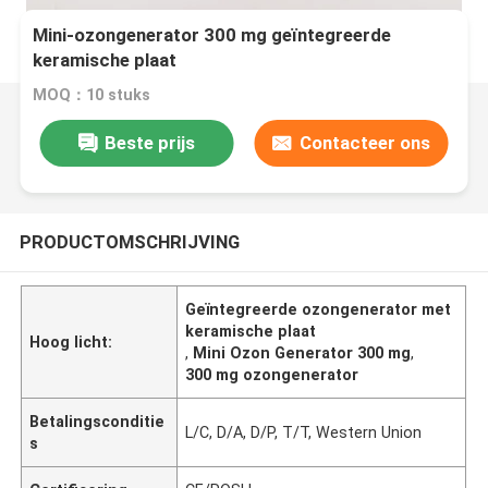
Mini-ozongenerator 300 mg geïntegreerde
keramische plaat
MOQ：10 stuks
Beste prijs
Contacteer ons
PRODUCTOMSCHRIJVING
Geïntegreerde ozongenerator met
keramische plaat
Hoog licht:
,
Mini Ozon Generator 300 mg
,
300 mg ozongenerator
Betalingsconditie
L/C, D/A, D/P, T/T, Western Union
s