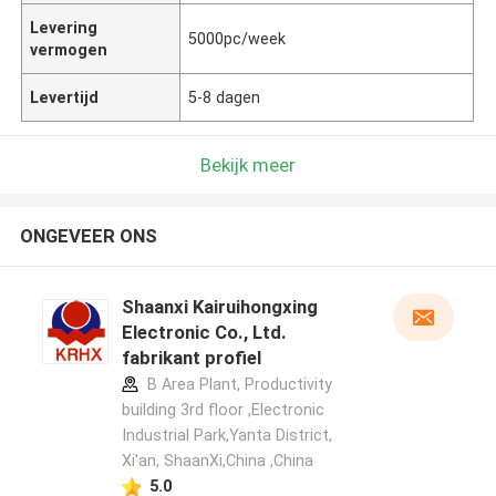
Levering
5000pc/week
vermogen
Levertijd
5-8 dagen
Bekijk meer
ONGEVEER ONS
Shaanxi Kairuihongxing
Electronic Co., Ltd.
fabrikant profiel
B Area Plant, Productivity
building 3rd floor ,Electronic
Industrial Park,Yanta District,
Xi'an, ShaanXi,China ,China
5.0