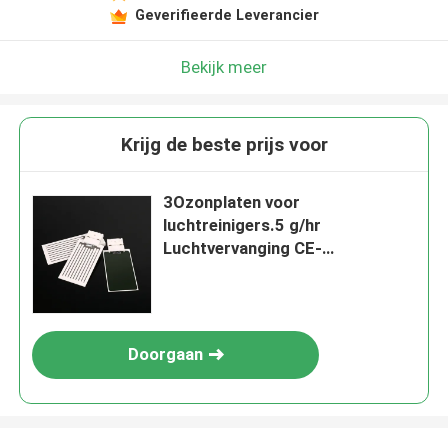
Geverifieerde Leverancier
Bekijk meer
Krijg de beste prijs voor
3Ozonplaten voor
luchtreinigers.5 g/hr
Luchtvervanging CE-
goedkeuring
Doorgaan