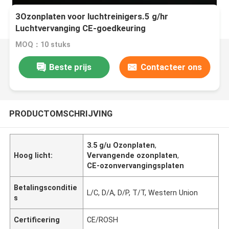
3Ozonplaten voor luchtreinigers.5 g/hr
Luchtvervanging CE-goedkeuring
MOQ：10 stuks
Beste prijs
Contacteer ons
PRODUCTOMSCHRIJVING
3.5 g/u Ozonplaten
,
Hoog licht:
Vervangende ozonplaten
,
CE-ozonvervangingsplaten
Betalingsconditie
L/C, D/A, D/P, T/T, Western Union
s
Certificering
CE/ROSH