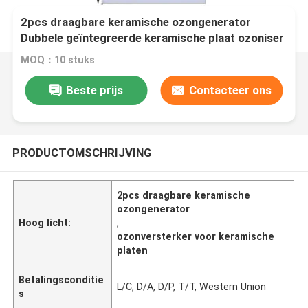
2pcs draagbare keramische ozongenerator
Dubbele geïntegreerde keramische plaat ozoniser
MOQ：10 stuks
Beste prijs
Contacteer ons
PRODUCTOMSCHRIJVING
2pcs draagbare keramische
ozongenerator
Hoog licht:
,
ozonversterker voor keramische
platen
Betalingsconditie
L/C, D/A, D/P, T/T, Western Union
s