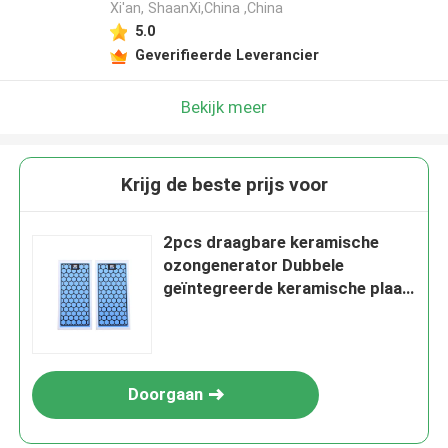
Xi'an, ShaanXi,China ,China
5.0
Geverifieerde Leverancier
Bekijk meer
Krijg de beste prijs voor
2pcs draagbare keramische
ozongenerator Dubbele
geïntegreerde keramische plaat
ozoniser
Doorgaan