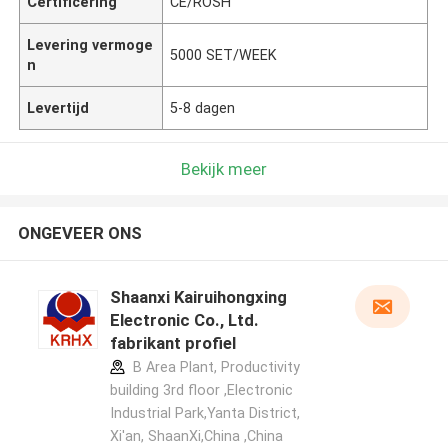
Certificering
CE/ROSH
Levering vermoge
5000 SET/WEEK
n
Levertijd
5-8 dagen
Bekijk meer
ONGEVEER ONS
Shaanxi Kairuihongxing
Electronic Co., Ltd.
fabrikant profiel
B Area Plant, Productivity
building 3rd floor ,Electronic
Industrial Park,Yanta District,
Xi'an, ShaanXi,China ,China