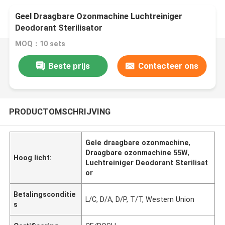
Geel Draagbare Ozonmachine Luchtreiniger
Deodorant Sterilisator
MOQ：10 sets
Beste prijs
Contacteer ons
PRODUCTOMSCHRIJVING
Gele draagbare ozonmachine
,
Draagbare ozonmachine 55W
,
Hoog licht:
Luchtreiniger Deodorant Sterilisat
or
Betalingsconditie
L/C, D/A, D/P, T/T, Western Union
s