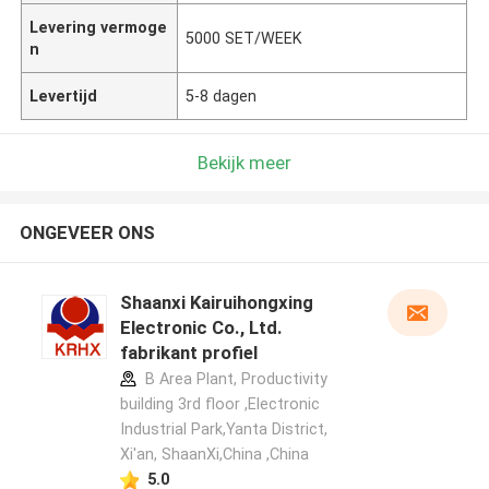
Levering vermoge
5000 SET/WEEK
n
Levertijd
5-8 dagen
Bekijk meer
ONGEVEER ONS
Shaanxi Kairuihongxing
Electronic Co., Ltd.
fabrikant profiel
B Area Plant, Productivity
building 3rd floor ,Electronic
Industrial Park,Yanta District,
Xi'an, ShaanXi,China ,China
5.0