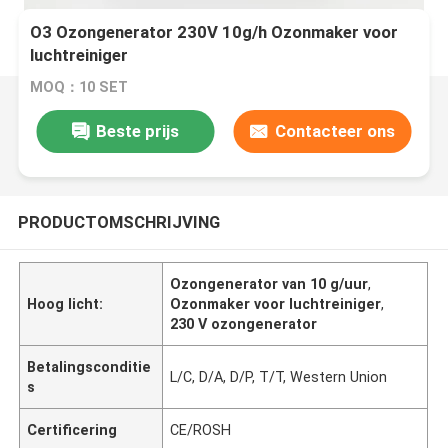
O3 Ozongenerator 230V 10g/h Ozonmaker voor
luchtreiniger
MOQ：10 SET
Beste prijs
Contacteer ons
PRODUCTOMSCHRIJVING
Ozongenerator van 10 g/uur
,
Hoog licht:
Ozonmaker voor luchtreiniger
,
230 V ozongenerator
Betalingsconditie
L/C, D/A, D/P, T/T, Western Union
s
Certificering
CE/ROSH