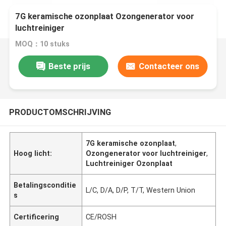
7G keramische ozonplaat Ozongenerator voor
luchtreiniger
MOQ：10 stuks
Beste prijs
Contacteer ons
PRODUCTOMSCHRIJVING
7G keramische ozonplaat
,
Hoog licht:
Ozongenerator voor luchtreiniger
,
Luchtreiniger Ozonplaat
Betalingsconditie
L/C, D/A, D/P, T/T, Western Union
s
Certificering
CE/ROSH