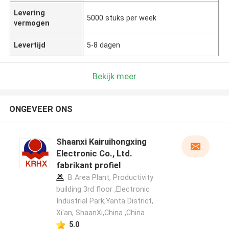
Levering
5000 stuks per week
vermogen
Levertijd
5-8 dagen
Bekijk meer
ONGEVEER ONS
Shaanxi Kairuihongxing
Electronic Co., Ltd.
fabrikant profiel
B Area Plant, Productivity
building 3rd floor ,Electronic
Industrial Park,Yanta District,
Xi'an, ShaanXi,China ,China
5.0