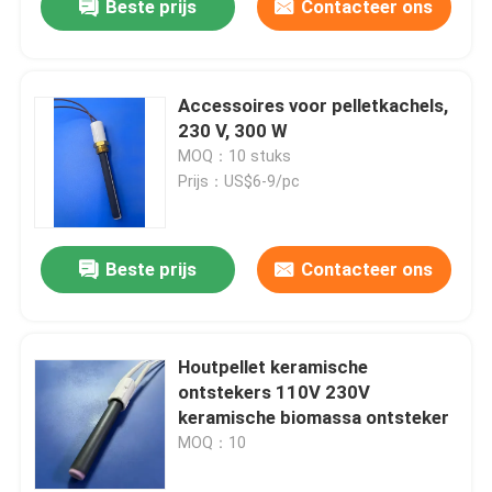
Beste prijs
Contacteer ons
Accessoires voor pelletkachels,
230 V, 300 W
MOQ：10 stuks
Prijs：US$6-9/pc
Beste prijs
Contacteer ons
Houtpellet keramische
ontstekers 110V 230V
keramische biomassa ontsteker
MOQ：10