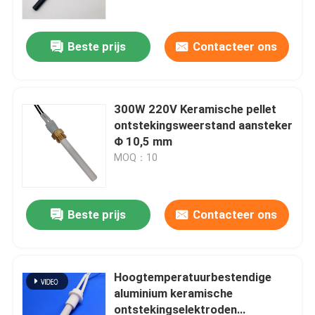
Keramische verwarming
Beste prijs
Contacteer ons
300W 220V Keramische pellet
ontstekingsweerstand aansteker
Φ 10,5 mm
MOQ：10
Beste prijs
Contacteer ons
Thuis
Producten
Hoogtemperatuurbestendige
aluminium keramische
ontstekingselektroden
Video's