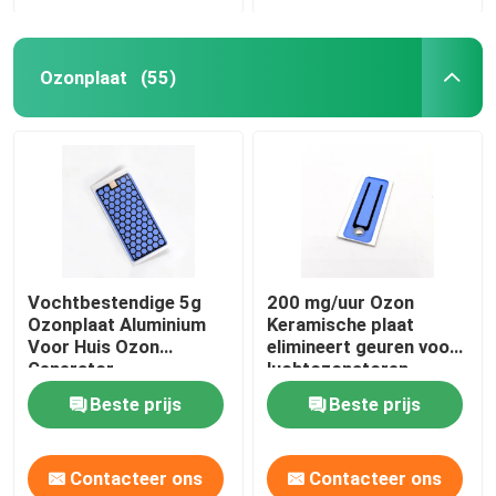
Ozonplaat
(55)
Vochtbestendige 5g
200 mg/uur Ozon
Ozonplaat Aluminium
Keramische plaat
Voor Huis Ozon
elimineert geuren voor
Generator
luchtozonatoren
Beste prijs
Beste prijs
Contacteer ons
Contacteer ons