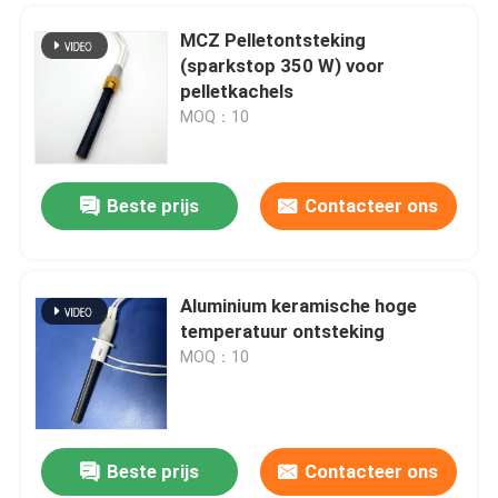
MCZ Pelletontsteking
(sparkstop 350 W) voor
pelletkachels
MOQ：10
Beste prijs
Contacteer ons
Aluminium keramische hoge
temperatuur ontsteking
MOQ：10
Beste prijs
Contacteer ons