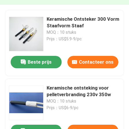
Keramische Ontsteker 300 Vorm
Staafvorm Staaf
MOQ：10 stuks
Prijs：US$5.9-9/pc
Beste prijs
Contacteer ons
Keramische ontsteking voor
pelletverbranding 230v 350w
MOQ：10 stuks
Prijs：US$6-9/pc