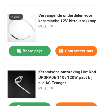
Vervangende onderdelen voor
keramische 12V-hitte-stokknop
MOQ：10
Laat een bericht achter
Beste prijs
Contacteer ons
We bellen je snel terug!
Keramische ontsteking Hot Rod
UPGRADE 110v 120W past bij
alle AC Traeger
MOQ：10