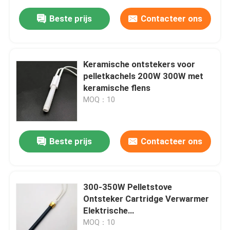
Beste prijs
Contacteer ons
Keramische ontstekers voor
pelletkachels 200W 300W met
keramische flens
MOQ：10
Beste prijs
Contacteer ons
300-350W Pelletstove
Ontsteker Cartridge Verwarmer
Elektrische
verwarmingselementen
MOQ：10