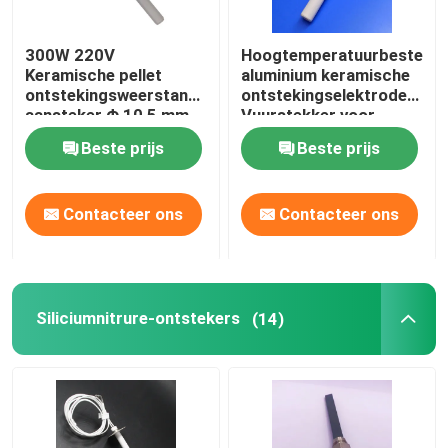
Commerciële ozonmachine
300W 220V
Hoogtemperatuurbestendi
Keramische pellet
aluminium keramische
ontstekingsweerstand
ontstekingselektroden
Draagbare ozonmachine
aansteker Φ 10,5 mm
Vuurstekker voor
pelletkachel
Beste prijs
Beste prijs
Hoogspanningsweerstand
Contacteer ons
Contacteer ons
Siliciumnitrure-ontstekers
(14)