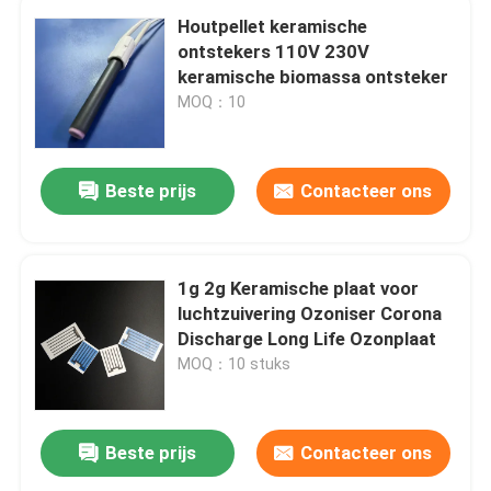
Houtpellet keramische
ontstekers 110V 230V
keramische biomassa ontsteker
MOQ：10
Beste prijs
Contacteer ons
1g 2g Keramische plaat voor
luchtzuivering Ozoniser Corona
Discharge Long Life Ozonplaat
MOQ：10 stuks
Beste prijs
Contacteer ons