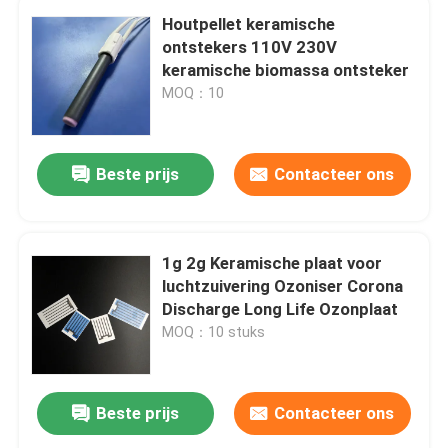
Houtpellet keramische
ontstekers 110V 230V
keramische biomassa ontsteker
MOQ：10
Beste prijs
Contacteer ons
1g 2g Keramische plaat voor
luchtzuivering Ozoniser Corona
Discharge Long Life Ozonplaat
MOQ：10 stuks
Beste prijs
Contacteer ons