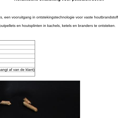
s, een vooruitgang in ontstekingstechnologie voor vaste houtbrandstof
tpellets en houtsplinten in kachels, ketels en branders te ontsteken.
angt af van de klant)