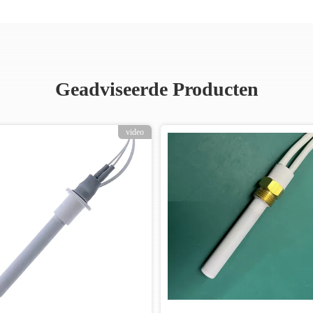
Geadviseerde Producten
video