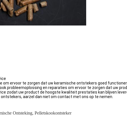
vice
ce om ervoor te zorgen dat uw keramische ontstekers goed functione
ok probleemoplossing en reparaties om ervoor te zorgen dat uw produc
ice zodat uw product de hoogste kwaliteit prestaties kan blijven lever
 ontstekers, aarzel dan niet om contact met ons op te nemen.
amische Ontsteking
,
Pelletskookontsteker