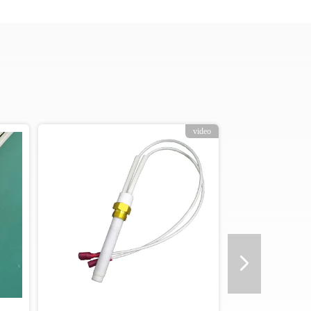
video
video