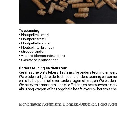
Toepassing
• Houtpelletkachel
• Houtpelletketel
• Houtpelletbrander
• Houtsplinterbrander
• stroopbrander
• Andere biomassabranders
• Gaskachelbrander ect
Ondersteuning en diensten:
Keramische ontstekers Technische ondersteuning en ser
We bieden uitgebreide technische ondersteuning en servi
om u te helpen met eventuele vragen of vragen.We bieden o
We streven ernaar om u snel, efficiënt,en betrouwbare serv
Als u nog vragen of bezorgdheid heeft over uw keramische
Markeringen:
Keramische Biomassa-Ontsteker
,
Pellet Ker