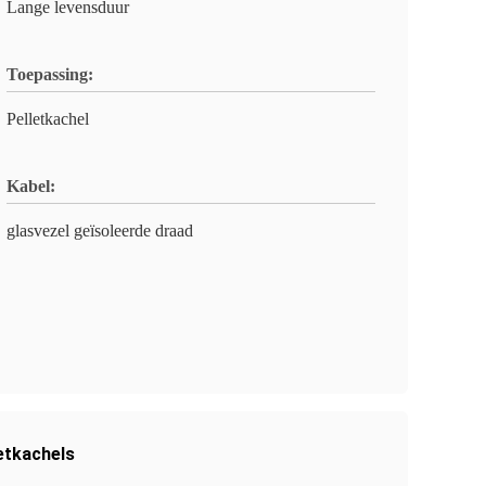
Lange levensduur
Toepassing:
Pelletkachel
Kabel:
glasvezel geïsoleerde draad
etkachels