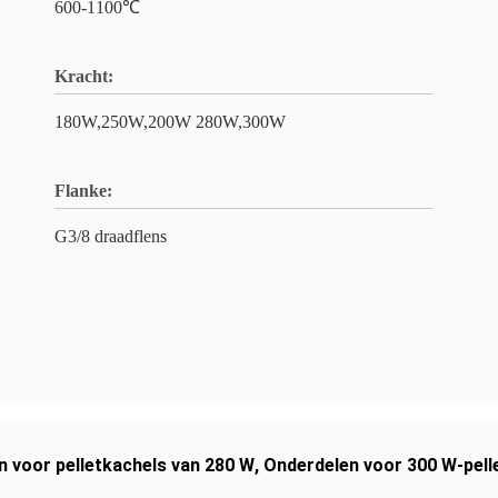
600-1100℃
Kracht:
180W,250W,200W 280W,300W
Flanke:
G3/8 draadflens
 voor pelletkachels van 280 W
,
Onderdelen voor 300 W-pell