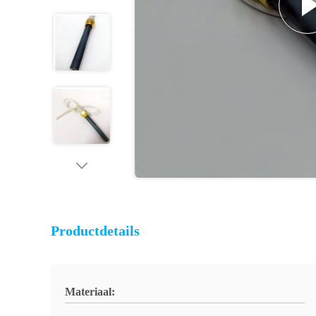
Productdetails
Materiaal: