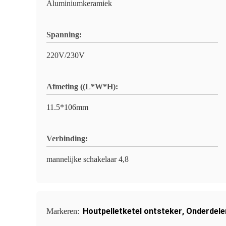
Aluminiumkeramiek
Spanning:
220V/230V
Afmeting ((L*W*H):
11.5*106mm
Verbinding:
mannelijke schakelaar 4,8
Houtpelletketel ontsteker
,
Onderdelen
Markeren: