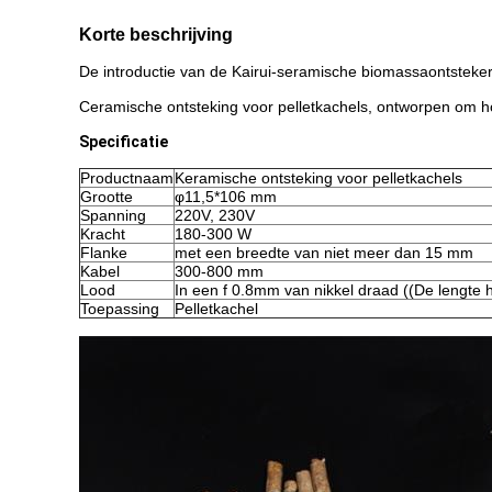
Korte beschrijving
De introductie van de Kairui-seramische biomassaontsteker
Ceramische ontsteking voor pelletkachels, ontworpen om hou
Specificatie
Productnaam
Keramische ontsteking voor pelletkachels
Grootte
φ11,5*106 mm
Spanning
220V, 230V
Kracht
180-300 W
Flanke
met een breedte van niet meer dan 15 mm
Kabel
300-800 mm
Lood
In een f 0.8mm van nikkel draad ((De lengte h
Toepassing
Pelletkachel