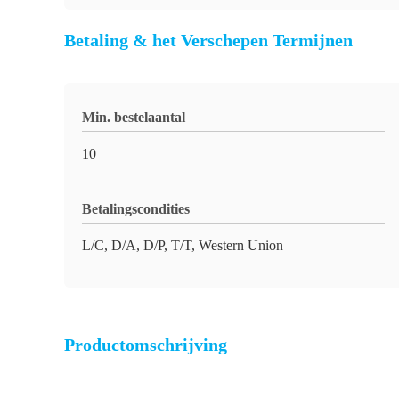
Betaling & het Verschepen Termijnen
Min. bestelaantal
10
Betalingscondities
L/C, D/A, D/P, T/T, Western Union
Productomschrijving