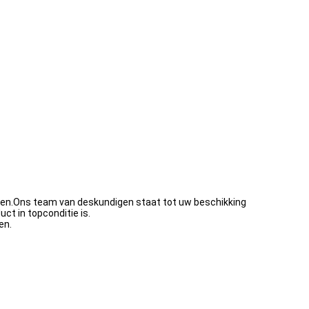
ren.Ons team van deskundigen staat tot uw beschikking
t in topconditie is.
en.