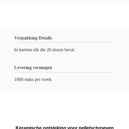
Verpakking Details
In kartons elk die 20 dozen bevat
Levering vermogen
1000 stuks per week
Keramische ontsteking voor pelletschroeven