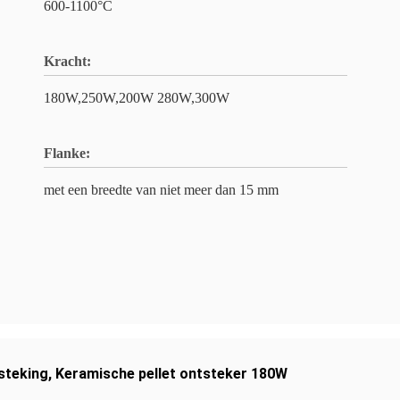
600-1100°C
Kracht:
180W,250W,200W 280W,300W
Flanke:
met een breedte van niet meer dan 15 mm
steking
,
Keramische pellet ontsteker 180W