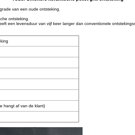
pgrade van een oude ontsteking.
che ontsteking.
eeft een levensduur van vijf keer langer dan conventionele ontsteking
eking
e hangt af van de klant)