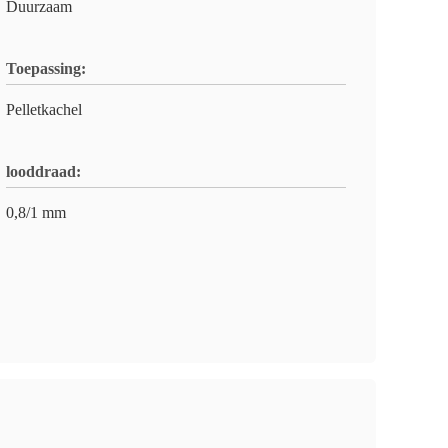
Duurzaam
Toepassing:
Pelletkachel
looddraad:
0,8/1 mm