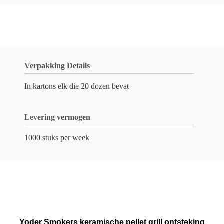
Verpakking Details
In kartons elk die 20 dozen bevat
Levering vermogen
1000 stuks per week
Yoder Smokers keramische pellet grill ontsteking