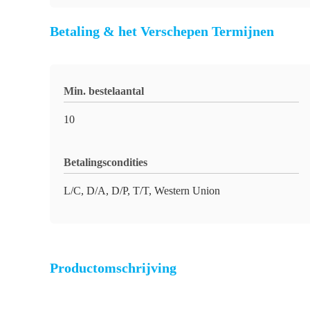
Betaling & het Verschepen Termijnen
Min. bestelaantal
10
Betalingscondities
L/C, D/A, D/P, T/T, Western Union
Productomschrijving