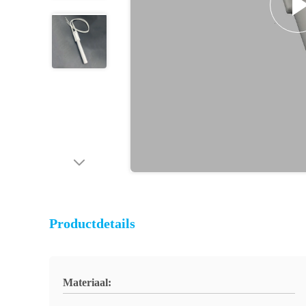
Productdetails
Materiaal: