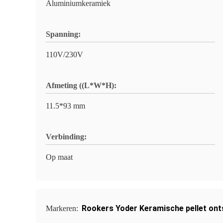
Aluminiumkeramiek
Spanning:
110V/230V
Afmeting ((L*W*H):
11.5*93 mm
Verbinding:
Op maat
Rookers Yoder Keramische pellet ont
Markeren: