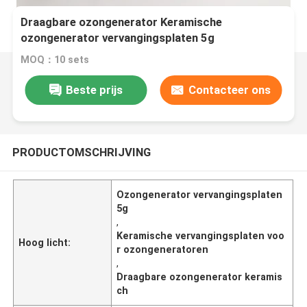
Draagbare ozongenerator Keramische
ozongenerator vervangingsplaten 5g
MOQ：10 sets
Beste prijs
Contacteer ons
PRODUCTOMSCHRIJVING
Ozongenerator vervangingsplaten
5g
,
Keramische vervangingsplaten voo
Hoog licht:
r ozongeneratoren
,
Draagbare ozongenerator keramis
ch