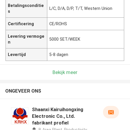
Betalingsconditie
L/C, D/A, D/P, T/T, Western Union
s
Certificering
CE/ROHS
Levering vermoge
5000 SET/WEEK
n
Levertijd
5-8 dagen
Bekijk meer
ONGEVEER ONS
Shaanxi Kairuihongxing
Electronic Co., Ltd.
fabrikant profiel
B Area Plant, Productivity