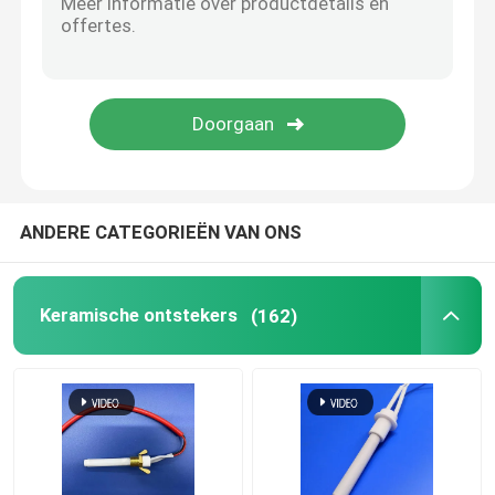
Commerciële ozonmachine
Draagbare ozonmachine
Hoogspanningsweerstand
ANDERE CATEGORIEËN VAN ONS
Keramische ontstekers
(162)