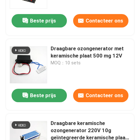
Beste prijs
Contacteer ons
Draagbare ozongenerator met
keramische plaat 500 mg 12V
MOQ：10 sets
Beste prijs
Contacteer ons
Thuis
Producten
Draagbare keramische
ozongenerator 220V 10g
geïntegreerde keramische plaat
Video's