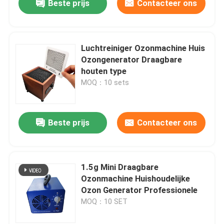
Beste prijs
Contacteer ons
Luchtreiniger Ozonmachine Huis
Ozongenerator Draagbare
houten type
MOQ：10 sets
Beste prijs
Contacteer ons
1.5g Mini Draagbare
Ozonmachine Huishoudelijke
Ozon Generator Professionele
MOQ：10 SET