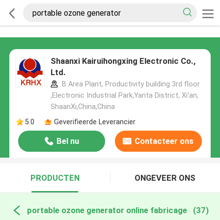
Shaanxi Kairuihongxing Electronic Co.,
Ltd.
B Area Plant, Productivity building 3rd floor
,Electronic Industrial Park,Yanta District, Xi'an,
ShaanXi,China,China
5.0
Geverifieerde Leverancier
Bel nu
Contacteer ons
PRODUCTEN
ONGEVEER ONS
portable ozone generator online fabricage
(37)