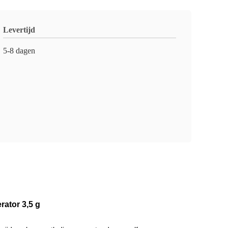
Levertijd
5-8 dagen
ator 3,5 g