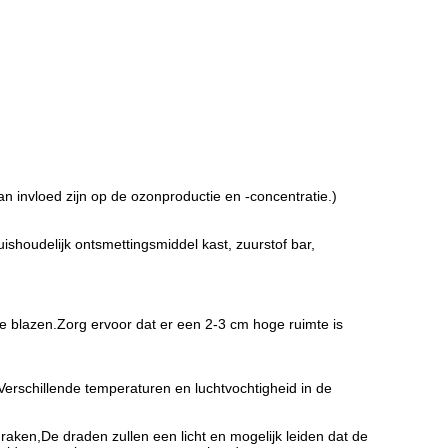
 invloed zijn op de ozonproductie en -concentratie.)
huishoudelijk ontsmettingsmiddel kast, zuurstof bar,
e blazen.Zorg ervoor dat er een 2-3 cm hoge ruimte is
erschillende temperaturen en luchtvochtigheid in de
raken,De draden zullen een licht en mogelijk leiden dat de