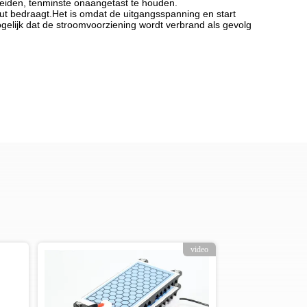
heiden, tenminste onaangetast te houden.
uut bedraagt.Het is omdat de uitgangsspanning en start
ogelijk dat de stroomvoorziening wordt verbrand als gevolg
video