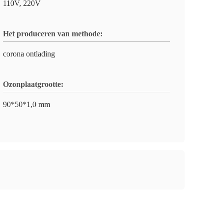
110V, 220V
Het produceren van methode:
corona ontlading
Ozonplaatgrootte:
90*50*1,0 mm