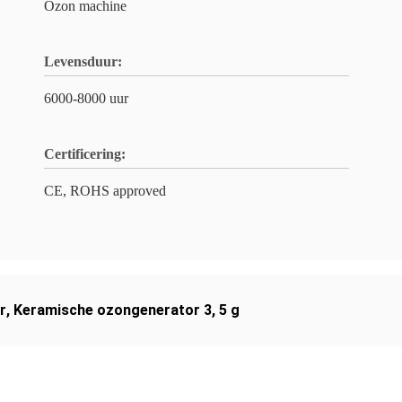
Ozon machine
Levensduur:
6000-8000 uur
Certificering:
CE, ROHS approved
r
,
Keramische ozongenerator 3
,
5 g