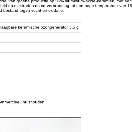
ddel van groene productie op 96% aluminium-oxide-keramiek, met een
deld op elektroden na co-verbranding tot een hoge temperatuur van 1
d bestand tegen vocht en oxidatie.
raagbare keramische ozongenerator 3,5 g
commercieel, huishouden