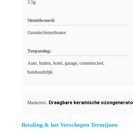
3.5g
Sleutelwoord:
Ozonluchtsterilisator
Toepassing:
Auto, buiten, hotel, garage, commercieel,
huishoudelijk
Draagbare keramische ozongenerato
Markeren:
Betaling & het Verschepen Termijnen