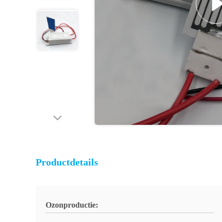
Productdetails
Ozonproductie: