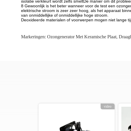
isolatie verkleurt wordt zelfs smeltDe manier om dit prob
8 Gewoonlijk is het beter wanneer voor de test een ozongen
elektrische stroom is zeer zeer hoog, als het apparaat bin
van onmiddellijke of onmiddellijke hoge stroom.
Deoxideerde materialen of voorwerpen mogen niet lange ti
Markeringen:
Ozongenerator Met Keramische Plaat
,
Draag
video