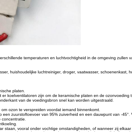
schillende temperaturen en luchtvochtigheid in de omgeving zullen van
risser, huishoudelijke luchtreiniger, droger, vaatwasser, schoenenkast, 
ische platen.
 er koelventilatoren zijn om de keramische platen en de ozonvoeding t
nderkant van de voedingsbron snel kan worden uitgestraald.
ig om ozon te verspreiden voordat iemand binnenkomt.
p een zuurstoftoevoer van 95% zuiverheid en een dauwpunt van -45°. V
 concentratie.
htkoeling.
r staan, vooral onder vochtige omstandigheden, of wanneer zij elkaar 