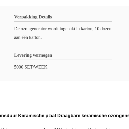
Verpakking Details
De ozongenerator wordt ingepakt in karton, 10 dozen
aan één karton.
Levering vermogen
5000 SET/WEEK
ensduur Keramische plaat Draagbare keramische ozongener