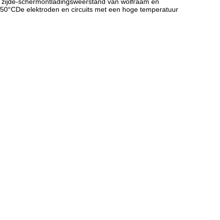
 zijde-schermontladingsweerstand van wolfraam en
650°CDe elektroden en circuits met een hoge temperatuur