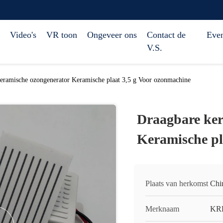
Video's
VR toon
Ongeveer ons
Contact de
Eve
V.S.
eramische ozongenerator Keramische plaat 3,5 g Voor ozonmachine
Draagbare ker
Keramische pl
Plaats van herkomst
Chi
Merknaam
KR