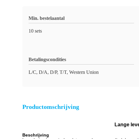
Min. bestelaantal
10 sets
Betalingscondities
L/C, D/A, D/P, T/T, Western Union
Productomschrijving
Lange lev
Beschrijving