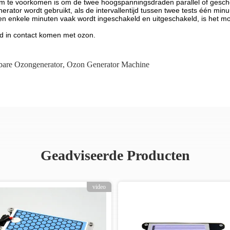
leem te voorkomen is om de twee hoogspanningsdraden parallel of gesc
erator wordt gebruikt, als de intervallentijd tussen twee tests één min
nen enkele minuten vaak wordt ingeschakeld en uitgeschakeld, is het m
jd in contact komen met ozon.
bare Ozongenerator
,
Ozon Generator Machine
Geadviseerde Producten
video