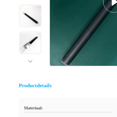
Productdetails
Materiaal: