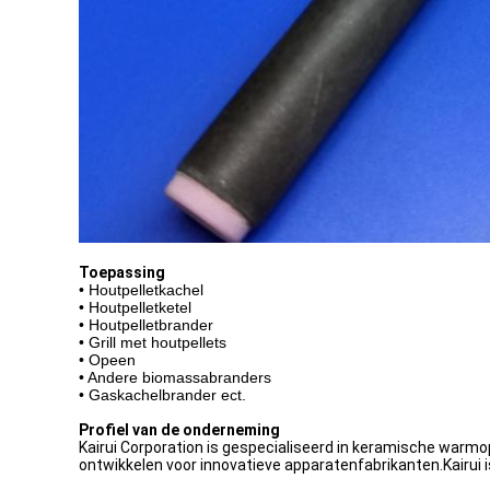
Toepassing
• Houtpelletkachel
• Houtpelletketel
• Houtpelletbrander
• Grill met houtpellets
• Opeen
• Andere biomassabranders
• Gaskachelbrander ect.
Profiel van de onderneming
Kairui Corporation is gespecialiseerd in keramische warm
ontwikkelen voor innovatieve apparatenfabrikanten.Kairui