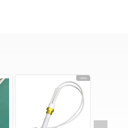
video
video