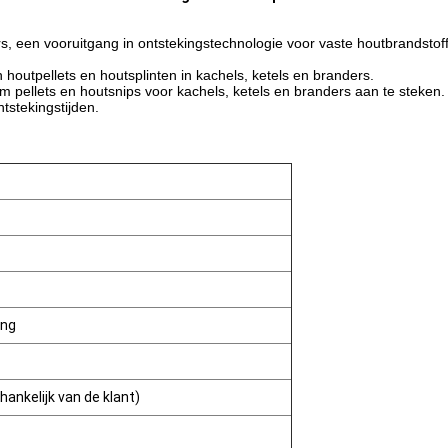
s, een vooruitgang in ontstekingstechnologie voor vaste houtbrandstof
outpellets en houtsplinten in kachels, ketels en branders.
 pellets en houtsnips voor kachels, ketels en branders aan te steken.
tstekingstijden.
ing
hankelijk van de klant)