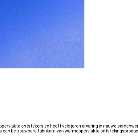
oppervlakte ontstekers en heeft vele jaren ervaring in nauwe samen
 is een betrouwbare fabrikant van warmoppervlakte ontstekingsproduct