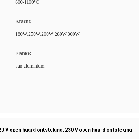
600-1100°C
Kracht:
180W,250W,200W 280W,300W
Flanke:
van aluminium
20 V open haard ontsteking
,
230 V open haard ontsteking