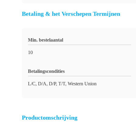
Betaling & het Verschepen Termijnen
Min. bestelaantal
10
Betalingscondities
L/C, D/A, D/P, T/T, Western Union
Productomschrijving