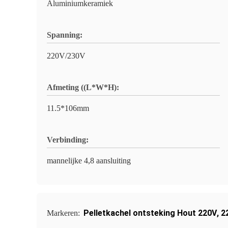
Aluminiumkeramiek
Spanning:
220V/230V
Afmeting ((L*W*H):
11.5*106mm
Verbinding:
mannelijke 4,8 aansluiting
Pelletkachel ontsteking Hout 220V
,
2
Markeren: