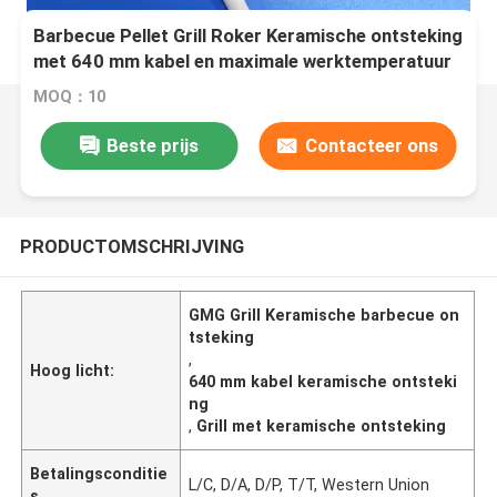
Barbecue Pellet Grill Roker Keramische ontsteking
met 640 mm kabel en maximale werktemperatuur
600-1000C
MOQ：10
Beste prijs
Contacteer ons
PRODUCTOMSCHRIJVING
GMG Grill Keramische barbecue on
tsteking
,
Hoog licht:
640 mm kabel keramische ontsteki
ng
,
Grill met keramische ontsteking
Betalingsconditie
L/C, D/A, D/P, T/T, Western Union
s