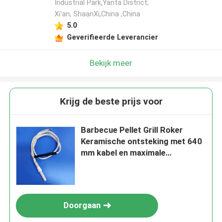
Industrial Park,Yanta District,
Xi'an, ShaanXi,China ,China
5.0
Geverifieerde Leverancier
Bekijk meer
Krijg de beste prijs voor
Barbecue Pellet Grill Roker
Keramische ontsteking met 640
mm kabel en maximale
werktemperatuur 600-1000C
Doorgaan