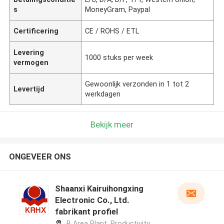
s
MoneyGram, Paypal
Certificering
CE / ROHS / ETL
Levering
1000 stuks per week
vermogen
Gewoonlijk verzonden in 1 tot 2
Levertijd
werkdagen
Bekijk meer
ONGEVEER ONS
Shaanxi Kairuihongxing
Electronic Co., Ltd.
fabrikant profiel
B Area Plant, Productivity