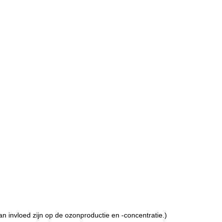
 invloed zijn op de ozonproductie en -concentratie.)