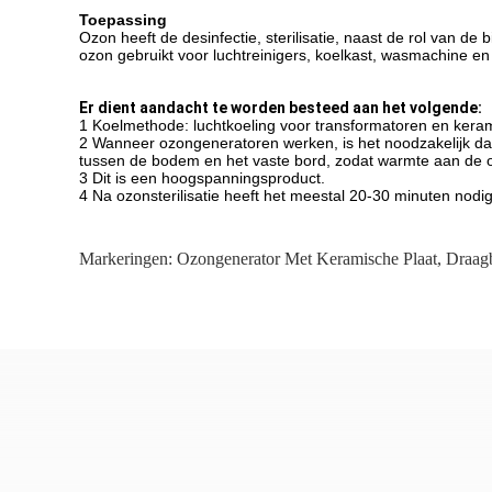
Toepassing
Ozon heeft de desinfectie, sterilisatie, naast de rol van de 
ozon gebruikt voor luchtreinigers, koelkast, wasmachine en
Er dient aandacht te worden besteed aan het volgende:
1 Koelmethode: luchtkoeling voor transformatoren en keram
2 Wanneer ozongeneratoren werken, is het noodzakelijk dat
tussen de bodem en het vaste bord, zodat warmte aan de o
3 Dit is een hoogspanningsproduct.
4 Na ozonsterilisatie heeft het meestal 20-30 minuten nod
Markeringen:
Ozongenerator Met Keramische Plaat
,
Draag