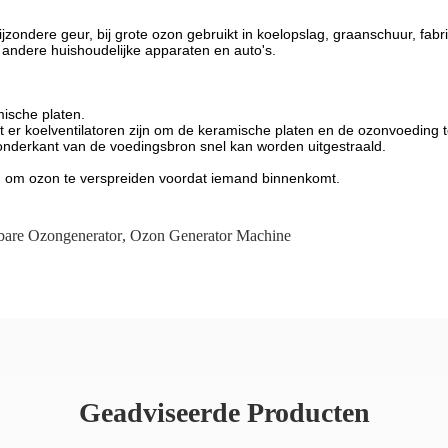
bijzondere geur, bij grote ozon gebruikt in koelopslag, graanschuur, fab
 andere huishoudelijke apparaten en auto's.
ische platen.
 er koelventilatoren zijn om de keramische platen en de ozonvoeding t
nderkant van de voedingsbron snel kan worden uitgestraald.
ig om ozon te verspreiden voordat iemand binnenkomt.
bare Ozongenerator
,
Ozon Generator Machine
Geadviseerde Producten