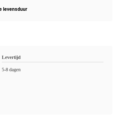
e levensduur
Levertijd
5-8 dagen