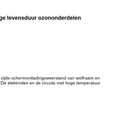
ange levensduur ozononderdelen
 zijde-schermontladingsweerstand van wolfraam en
CDe elektroden en de circuits met hoge temperatuur