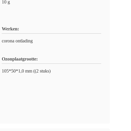
10 g
Werken:
corona ontlading
Ozonplaatgrootte:
105*50*1,0 mm ((2 stuks)