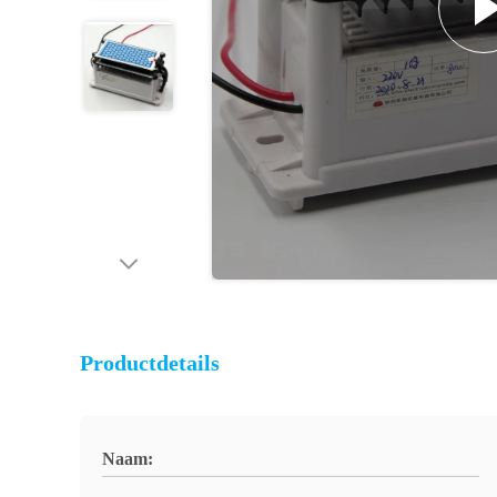
Productdetails
Naam: