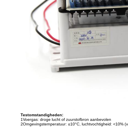
Testomstandigheden:
1Voergas: droge lucht of zuurstofbron aanbevolen
2Omgevingstemperatuur: ≤10°C, luchtvochtigheid: <10% (ver