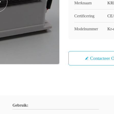
Merknaam
KR
Certificering
CE
Modelnummer
Kr-
Contacteer 
Gebruik: